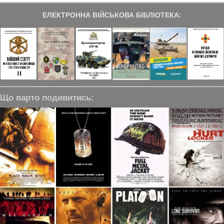
ЕЛЕКТРОННА ВІЙСЬКОВА БІБЛІОТЕКА:
Що варто подивитись: