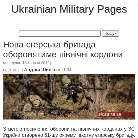
Ukrainian Military Pages
Нова єгерська бригада
оборонятиме північні кордони
понеділок, 13 травня 2019 р.
Андрій Шинко
підготував
о
21:34
З метою посилення оборони на північних кордонах у ЗС
України створено 61-шу окрему піхотну єгерську бригаду,