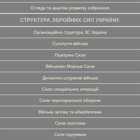
Огляди та аналізи розвитку озброєння
СТРУКТУРА ЗБРОЙНИХ СИЛ УКРАЇНИ:
Організаційна структура ЗС України
Сухопутні війська
Повітряні Сили
Військово-Морські Сили
Десантно-штурмові війська
Сили спеціальних операцій
Сили територіальної оборони
Війська зв'язку та кібербезпеки
Сили логістики
Сили підтримки