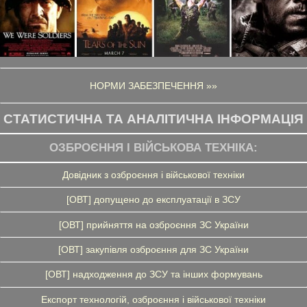
НОРМИ ЗАБЕЗПЕЧЕННЯ »»
СТАТИСТИЧНА ТА АНАЛІТИЧНА ІНФОРМАЦІЯ
ОЗБРОЄННЯ І ВІЙСЬКОВА ТЕХНІКА:
Довідник з озброєння і військової техніки
[ОВТ] допущено до експлуатації в ЗСУ
[ОВТ] прийняття на озброєння ЗС України
[ОВТ] закупівля озброєння для ЗС України
[ОВТ] надходження до ЗСУ та інших формувань
Експорт технологій, озброєння і військової техніки