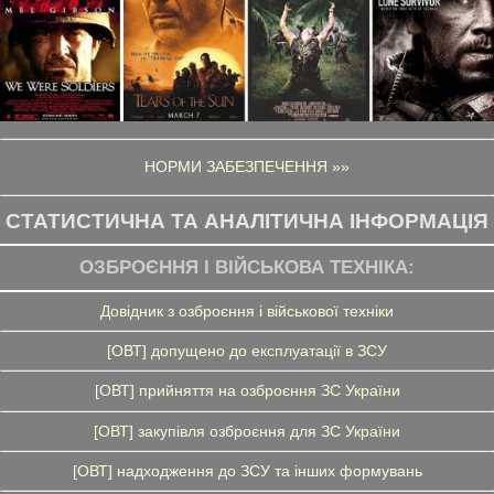
НОРМИ ЗАБЕЗПЕЧЕННЯ »»
СТАТИСТИЧНА ТА АНАЛІТИЧНА ІНФОРМАЦІЯ
ОЗБРОЄННЯ І ВІЙСЬКОВА ТЕХНІКА:
Довідник з озброєння і військової техніки
[ОВТ] допущено до експлуатації в ЗСУ
[ОВТ] прийняття на озброєння ЗС України
[ОВТ] закупівля озброєння для ЗС України
[ОВТ] надходження до ЗСУ та інших формувань