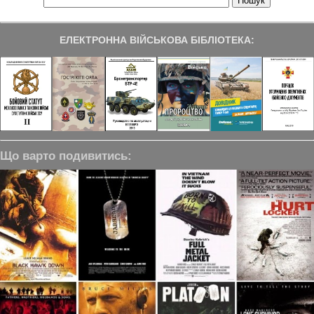
ЕЛЕКТРОННА ВІЙСЬКОВА БІБЛІОТЕКА:
Що варто подивитись: