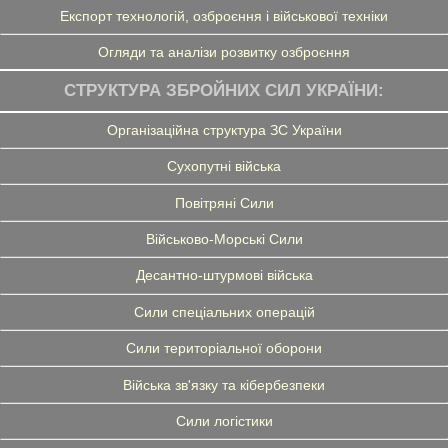
Експорт технологій, озброєння і військової техніки
Огляди та аналізи розвитку озброєння
СТРУКТУРА ЗБРОЙНИХ СИЛ УКРАЇНИ:
Організаційна структура ЗС України
Сухопутні війська
Повітряні Сили
Військово-Морські Сили
Десантно-штурмові війська
Сили спеціальних операцій
Сили територіальної оборони
Війська зв'язку та кібербезпеки
Сили логістики