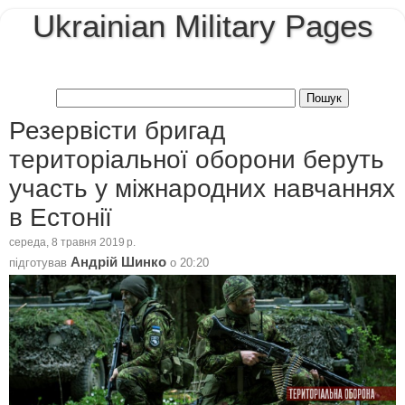
Ukrainian Military Pages
Резервісти бригад
територіальної оборони беруть
участь у міжнародних навчаннях
в Естонії
середа, 8 травня 2019 р.
Андрій Шинко
підготував
о
20:20