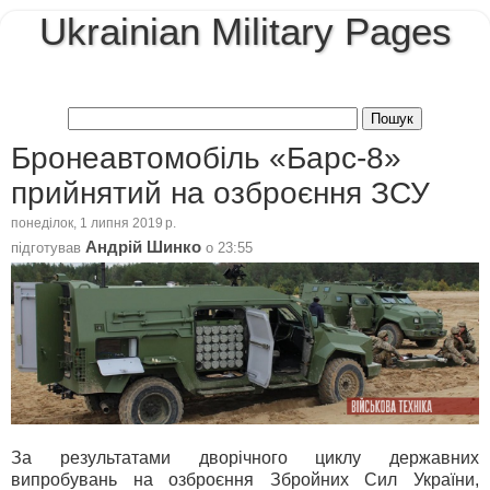
Ukrainian Military Pages
Бронеавтомобіль «Барс-8»
прийнятий на озброєння ЗСУ
понеділок, 1 липня 2019 р.
Андрій Шинко
підготував
о
23:55
За результатами дворічного циклу державних
випробувань на озброєння Збройних Сил України,