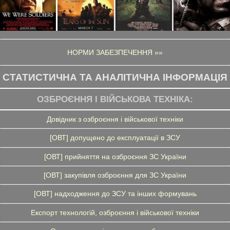
НОРМИ ЗАБЕЗПЕЧЕННЯ »»
СТАТИСТИЧНА ТА АНАЛІТИЧНА ІНФОРМАЦІЯ
ОЗБРОЄННЯ І ВІЙСЬКОВА ТЕХНІКА:
Довідник з озброєння і військової техніки
[ОВТ] допущено до експлуатації в ЗСУ
[ОВТ] прийняття на озброєння ЗС України
[ОВТ] закупівля озброєння для ЗС України
[ОВТ] надходження до ЗСУ та інших формувань
Експорт технологій, озброєння і військової техніки