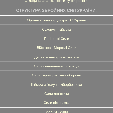
Огляди та аналізи розвитку озброєння
СТРУКТУРА ЗБРОЙНИХ СИЛ УКРАЇНИ:
Організаційна структура ЗС України
Сухопутні війська
Повітряні Сили
Військово-Морські Сили
Десантно-штурмові війська
Сили спеціальних операцій
Сили територіальної оборони
Війська зв'язку та кібербезпеки
Сили логістики
Сили підтримки
Медичні сили