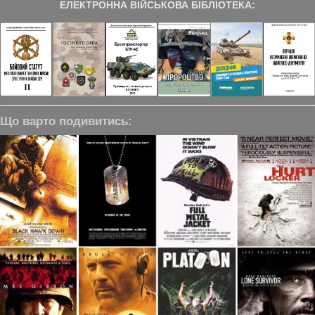
ЕЛЕКТРОННА ВІЙСЬКОВА БІБЛІОТЕКА:
Що варто подивитись: