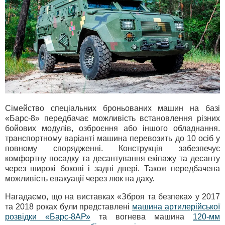
Сімейство спеціальних броньованих машин на базі
«Барс-8» передбачає можливість встановлення різних
бойових модулів, озброєння або іншого обладнання.
транспортному варіанті машина перевозить до 10 осіб у
повному спорядженні. Конструкція забезпечує
комфортну посадку та десантування екіпажу та десанту
через широкі бокові і задні двері. Також передбачена
можливість евакуації через люк на даху.
Нагадаємо, що на виставках «Зброя та безпека» у 2017
та 2018 роках були представлені
машина артилерійської
розвідки «Барс-8АР»
та вогнева машина
120-мм