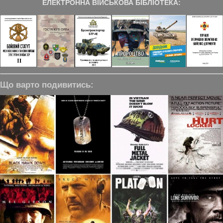
ЕЛЕКТРОННА ВІЙСЬКОВА БІБЛІОТЕКА:
Що варто подивитись: