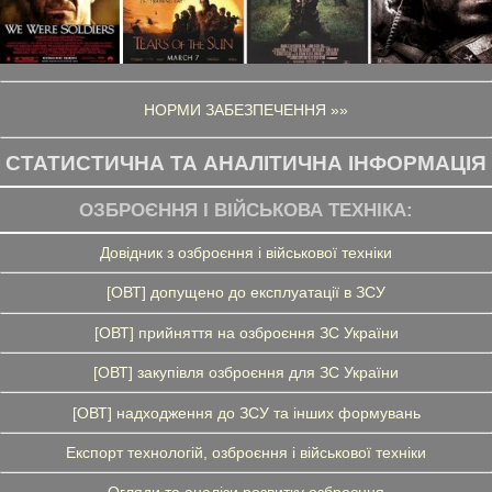
НОРМИ ЗАБЕЗПЕЧЕННЯ »»
СТАТИСТИЧНА ТА АНАЛІТИЧНА ІНФОРМАЦІЯ
ОЗБРОЄННЯ І ВІЙСЬКОВА ТЕХНІКА:
Довідник з озброєння і військової техніки
[ОВТ] допущено до експлуатації в ЗСУ
[ОВТ] прийняття на озброєння ЗС України
[ОВТ] закупівля озброєння для ЗС України
[ОВТ] надходження до ЗСУ та інших формувань
Експорт технологій, озброєння і військової техніки