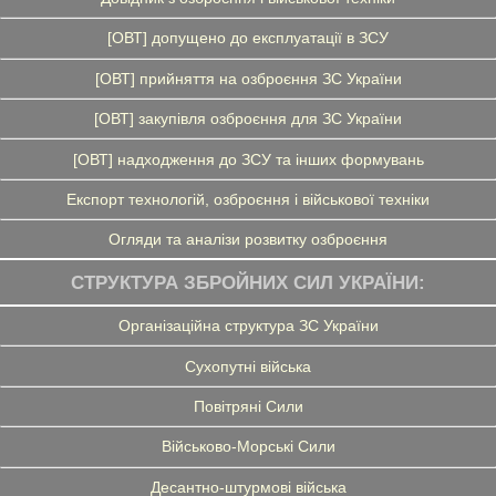
[ОВТ] допущено до експлуатації в ЗСУ
[ОВТ] прийняття на озброєння ЗС України
[ОВТ] закупівля озброєння для ЗС України
[ОВТ] надходження до ЗСУ та інших формувань
Експорт технологій, озброєння і військової техніки
Огляди та аналізи розвитку озброєння
СТРУКТУРА ЗБРОЙНИХ СИЛ УКРАЇНИ:
Організаційна структура ЗС України
Сухопутні війська
Повітряні Сили
Військово-Морські Сили
Десантно-штурмові війська