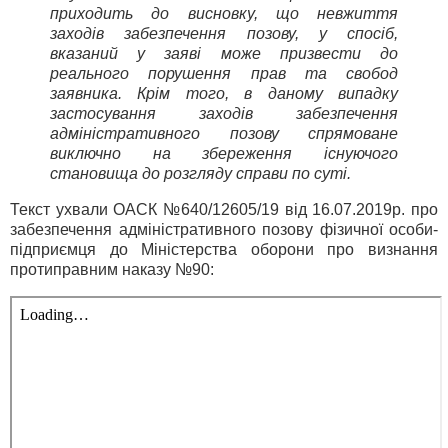
приходить до висновку, що невжиття
заходів забезпечення позову, у спосіб,
вказаний у заяві може призвести до
реального порушення прав та свобод
заявника. Крім того, в даному випадку
застосування заходів забезпечення
адміністративного позову спрямоване
виключно на збереження існуючого
становища до розгляду справи по суті.
Текст ухвали ОАСК №640/12605/19 від 16.07.2019р. про
забезпечення адміністративного позову фізичної особи-
підприємця до Міністерства оборони про визнання
протиправним наказу №90: