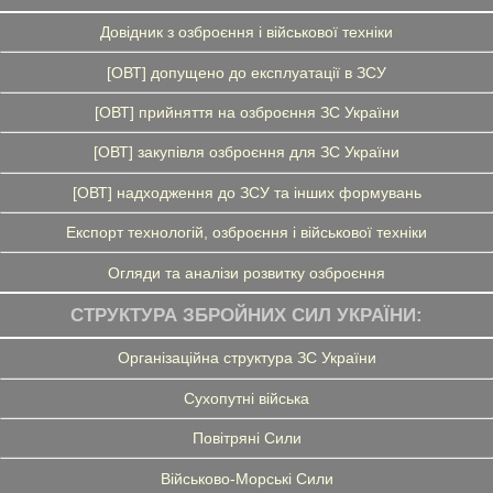
Довідник з озброєння і військової техніки
[ОВТ] допущено до експлуатації в ЗСУ
[ОВТ] прийняття на озброєння ЗС України
[ОВТ] закупівля озброєння для ЗС України
[ОВТ] надходження до ЗСУ та інших формувань
Експорт технологій, озброєння і військової техніки
Огляди та аналізи розвитку озброєння
СТРУКТУРА ЗБРОЙНИХ СИЛ УКРАЇНИ:
Організаційна структура ЗС України
Сухопутні війська
Повітряні Сили
Військово-Морські Сили