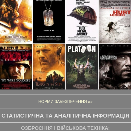
НОРМИ ЗАБЕЗПЕЧЕННЯ »»
СТАТИСТИЧНА ТА АНАЛІТИЧНА ІНФОРМАЦІЯ
ОЗБРОЄННЯ І ВІЙСЬКОВА ТЕХНІКА: