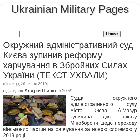
Ukrainian Military Pages
Окружний адміністративний суд
Києва зупинив реформу
харчування в Збройних Силах
України (ТЕКСТ УХВАЛИ)
пʼятниця, 26 липня 2019 р.
Андрій Шинко
підготував
о
20:59
Суддя окружного
адміністративного суду
міста Києва А.Мазур
зупинила дію наказу
Міноборони щодо переходу
військових частин на харчування за новою системою у
2019 році.