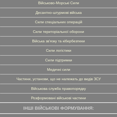
Військово-Морські Сили
Десантно-штурмові війська
Сили спеціальних операцій
Сили територіальної оборони
Війська зв'язку та кібербезпеки
Сили логістики
Сили підтримки
Медичні сили
Частини, установи, що не належать до видів ЗСУ
Військова служба правопорядку
Розформовані військові частини
ІНШІ ВІЙСЬКОВІ ФОРМУВАННЯ: