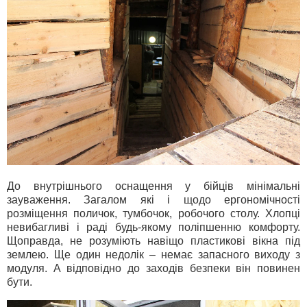
До внутрішнього оснащення у бійців мінімальні
зауваження. Загалом які і щодо ергономічності
розміщення поличок, тумбочок, робочого столу. Хлопці
невибагливі і раді будь-якому поліпшенню комфорту.
Щоправда, не розуміють навіщо пластикові вікна під
землею. Ще один недолік – немає запасного виходу з
модуля. А відповідно до заходів безпеки він повинен
бути.