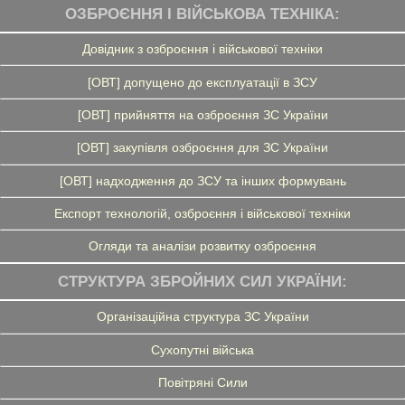
ОЗБРОЄННЯ І ВІЙСЬКОВА ТЕХНІКА:
Довідник з озброєння і військової техніки
[ОВТ] допущено до експлуатації в ЗСУ
[ОВТ] прийняття на озброєння ЗС України
[ОВТ] закупівля озброєння для ЗС України
[ОВТ] надходження до ЗСУ та інших формувань
Експорт технологій, озброєння і військової техніки
Огляди та аналізи розвитку озброєння
СТРУКТУРА ЗБРОЙНИХ СИЛ УКРАЇНИ:
Організаційна структура ЗС України
Сухопутні війська
Повітряні Сили