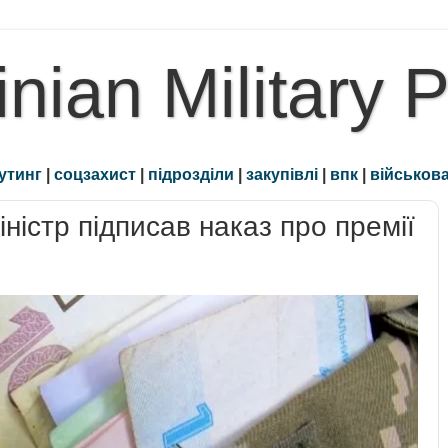
inian Military 
утинг
|
соцзахист
|
підрозділи
|
закупівлі
|
впк
|
військова
іністр підписав наказ про премії