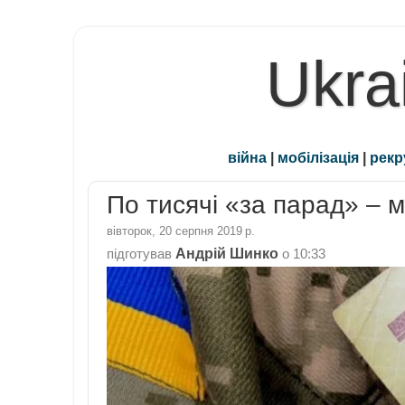
Ukra
війна
|
мобілізація
|
рекр
По тисячі «за парад» – м
вівторок, 20 серпня 2019 р.
Андрій Шинко
підготував
о
10:33