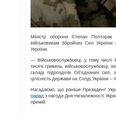
Міністр оборони Степан Полторак 
військовикам Збройних Сил України з
України.
— Військовослужбовці, у тому числі 
тисячі гривень, військовослужбовці, я
складі підрозділів Об’єднаних сил, 
цілісність держави на Сході України – п
Нагадаємо, що раніше Президент Ук
парад
з нагоди Дня Незалежності Украї
премій.