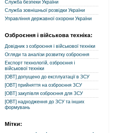
Служба безпеки України
Служба зовнішньої розвідки України
Управління державної охорони України
Озброєння і військова техніка:
Довідник з озброєння і військової техніки
Огляди та аналізи розвитку озброєння
Експорт технологій, озброєння і
військової техніки
[ОВТ] допущено до експлуатації в ЗСУ
[ОВТ] прийняття на озброєння ЗСУ
[ОВТ] закупівля озброєння для ЗСУ
[ОВТ] надходження до ЗСУ та інших
формувань
Мітки: