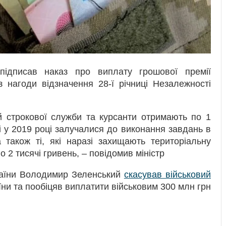
підписав наказ про виплату грошової премії
 нагоди відзначення 28-ї річниці Незалежності
й строкової служби та курсанти отримають по 1
кі у 2019 році залучалися до виконання завдань в
а також ті, які наразі захищають територіальну
о 2 тисячі гривень, – повідомив міністр
раїни Володимир Зеленський
скасував військовий
ни та пообіцяв виплатити військовим 300 млн грн