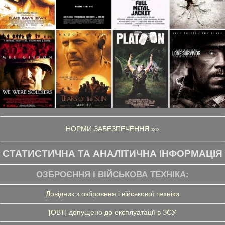
НОРМИ ЗАБЕЗПЕЧЕННЯ »»
СТАТИСТИЧНА ТА АНАЛІТИЧНА ІНФОРМАЦІЯ
ОЗБРОЄННЯ І ВІЙСЬКОВА ТЕХНІКА:
Довідник з озброєння і військової техніки
[ОВТ] допущено до експлуатації в ЗСУ