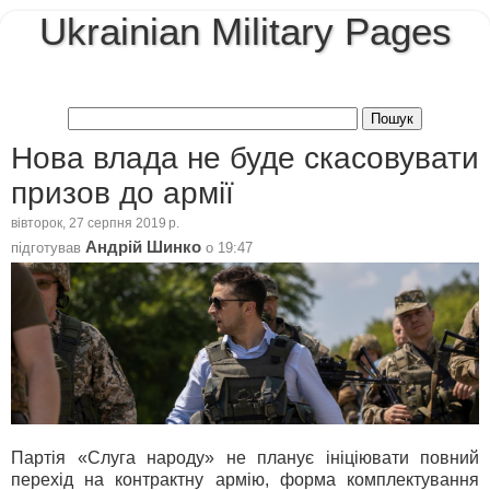
Ukrainian Military Pages
Нова влада не буде скасовувати
призов до армії
вівторок, 27 серпня 2019 р.
Андрій Шинко
підготував
о
19:47
Партія «Слуга народу» не планує ініціювати повний
перехід на контрактну армію, форма комплектування