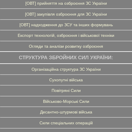
[ОВТ] прийняття на озброєння ЗС України
[ОВТ] закупівля озброєння для ЗС України
[ОВТ] надходження до ЗСУ та інших формувань
Експорт технологій, озброєння і військової техніки
Огляди та аналізи розвитку озброєння
СТРУКТУРА ЗБРОЙНИХ СИЛ УКРАЇНИ:
Організаційна структура ЗС України
Сухопутні війська
Повітряні Сили
Військово-Морські Сили
Десантно-штурмові війська
Сили спеціальних операцій