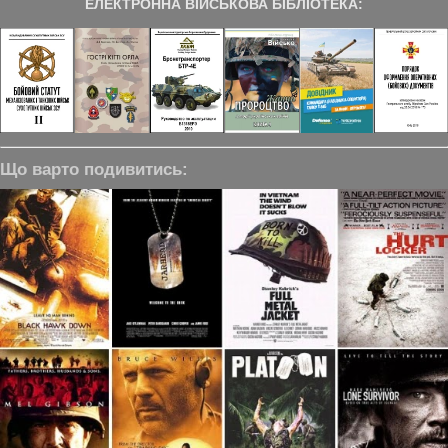
ЕЛЕКТРОННА ВІЙСЬКОВА БІБЛІОТЕКА:
Що варто подивитись: