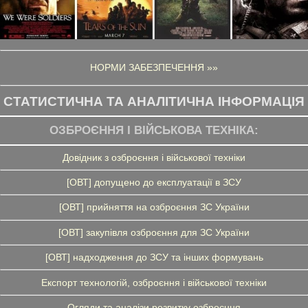
НОРМИ ЗАБЕЗПЕЧЕННЯ »»
СТАТИСТИЧНА ТА АНАЛІТИЧНА ІНФОРМАЦІЯ
ОЗБРОЄННЯ І ВІЙСЬКОВА ТЕХНІКА:
Довідник з озброєння і військової техніки
[ОВТ] допущено до експлуатації в ЗСУ
[ОВТ] прийняття на озброєння ЗС України
[ОВТ] закупівля озброєння для ЗС України
[ОВТ] надходження до ЗСУ та інших формувань
Експорт технологій, озброєння і військової техніки
Огляди та аналізи розвитку озброєння