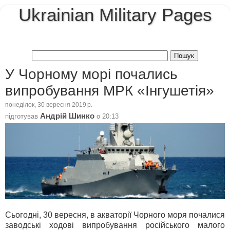
Ukrainian Military Pages
У Чорному морі почались
випробування МРК «Інгушетія»
понеділок, 30 вересня 2019 р.
Андрій Шинко
підготував
о
20:13
Сьогодні, 30 вересня, в акваторії Чорного моря почалися
заводські ходові випробування російського малого