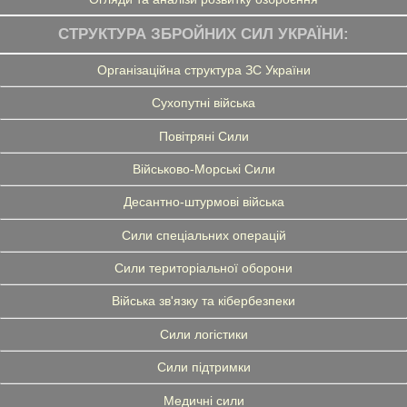
СТРУКТУРА ЗБРОЙНИХ СИЛ УКРАЇНИ:
Організаційна структура ЗС України
Сухопутні війська
Повітряні Сили
Військово-Морські Сили
Десантно-штурмові війська
Сили спеціальних операцій
Сили територіальної оборони
Війська зв'язку та кібербезпеки
Сили логістики
Сили підтримки
Медичні сили