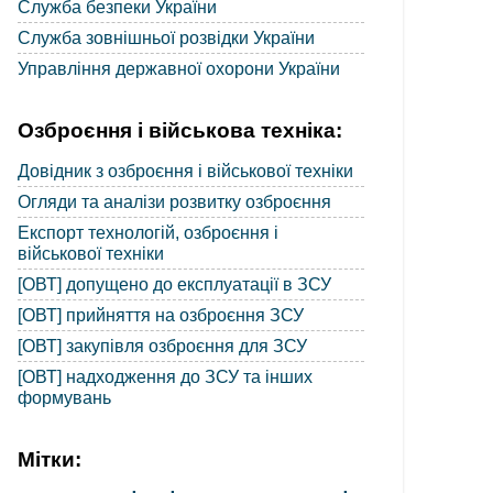
Служба безпеки України
Служба зовнішньої розвідки України
Управління державної охорони України
Озброєння і військова техніка:
Довідник з озброєння і військової техніки
Огляди та аналізи розвитку озброєння
Експорт технологій, озброєння і
військової техніки
[ОВТ] допущено до експлуатації в ЗСУ
[ОВТ] прийняття на озброєння ЗСУ
[ОВТ] закупівля озброєння для ЗСУ
[ОВТ] надходження до ЗСУ та інших
формувань
Мітки: