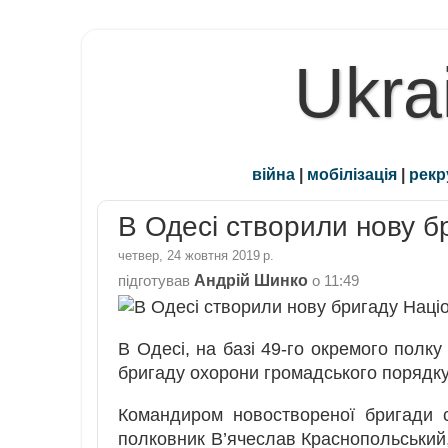
Ukra
війна
|
мобілізація
|
рекр
В Одесі створили нову бр
четвер, 24 жовтня 2019 р.
Андрій Шинко
підготував
о
11:49
В Одесі, на базі 49-го окремого полку
бригаду охорони громадського порядку 
Командиром новоствореної бригади 
полковник В’ячеслав Краснопольський, 