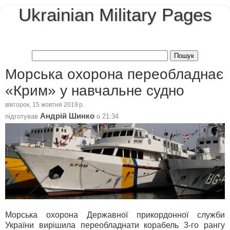
Ukrainian Military Pages
Морська охорона переобладнає
«Крим» у навчальне судно
вівторок, 15 жовтня 2019 р.
Андрій Шинко
підготував
о
21:34
Морська охорона Державної прикордонної служби
України вирішила переобладнати корабель 3-го рангу