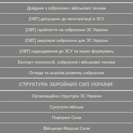
Довідник з озброєння і військової техніки
[ОВТ] допущено до експлуатації в ЗСУ
[ОВТ] прийняття на озброєння ЗС України
[ОВТ] закупівля озброєння для ЗС України
[ОВТ] надходження до ЗСУ та інших формувань
Експорт технологій, озброєння і військової техніки
Огляди та аналізи розвитку озброєння
СТРУКТУРА ЗБРОЙНИХ СИЛ УКРАЇНИ:
Організаційна структура ЗС України
Сухопутні війська
Повітряні Сили
Військово-Морські Сили