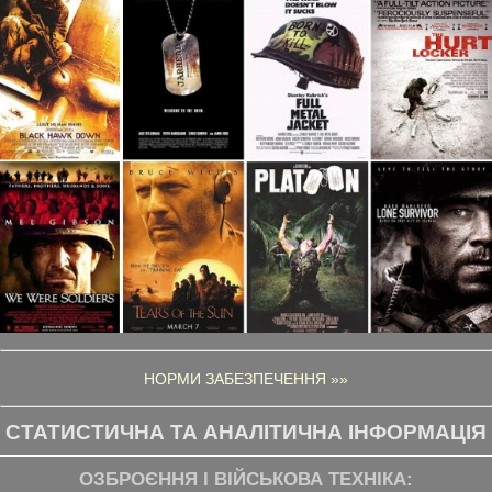
НОРМИ ЗАБЕЗПЕЧЕННЯ »»
СТАТИСТИЧНА ТА АНАЛІТИЧНА ІНФОРМАЦІЯ
ОЗБРОЄННЯ І ВІЙСЬКОВА ТЕХНІКА: