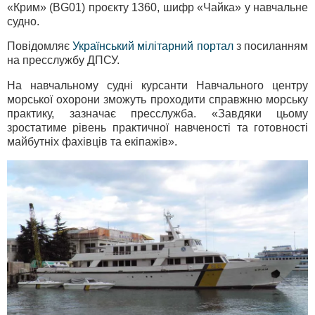
«Крим» (BG01) проєкту 1360, шифр «Чайка» у навчальне
судно.
Повідомляє
Український мілітарний портал
з посиланням
на пресслужбу ДПСУ.
На навчальному судні курсанти Навчального центру
морської охорони зможуть проходити справжню морську
практику, зазначає пресслужба. «Завдяки цьому
зростатиме рівень практичної навченості та готовності
майбутніх фахівців та екіпажів».