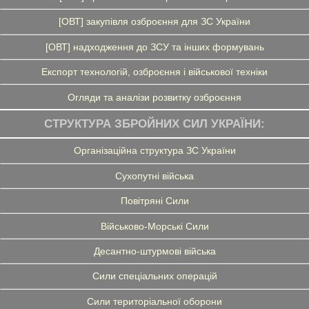
[ОВТ] закупівля озброєння для ЗС України
[ОВТ] надходження до ЗСУ та інших формувань
Експорт технологій, озброєння і військової техніки
Огляди та аналізи розвитку озброєння
СТРУКТУРА ЗБРОЙНИХ СИЛ УКРАЇНИ:
Організаційна структура ЗС України
Сухопутні війська
Повітряні Сили
Військово-Морські Сили
Десантно-штурмові війська
Сили спеціальних операцій
Сили територіальної оборони