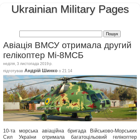
Ukrainian Military Pages
Авіація ВМСУ отримала другий
гелікоптер Мі-8МСБ
неділя, 3 листопада 2019 р.
Андрій Шинко
підготував
о
21:14
10-та морська авіаційна бригада Військово-Морських
Сил України отримала багатоцільовий гелікоптер