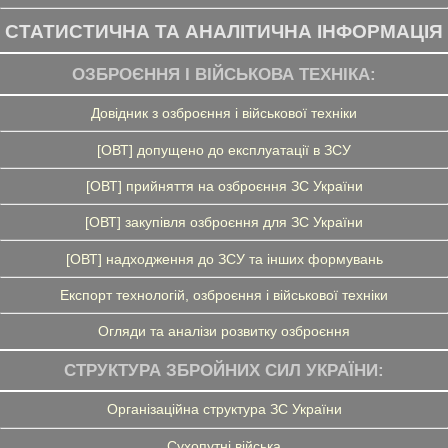
СТАТИСТИЧНА ТА АНАЛІТИЧНА ІНФОРМАЦІЯ
ОЗБРОЄННЯ І ВІЙСЬКОВА ТЕХНІКА:
Довідник з озброєння і військової техніки
[ОВТ] допущено до експлуатації в ЗСУ
[ОВТ] прийняття на озброєння ЗС України
[ОВТ] закупівля озброєння для ЗС України
[ОВТ] надходження до ЗСУ та інших формувань
Експорт технологій, озброєння і військової техніки
Огляди та аналізи розвитку озброєння
СТРУКТУРА ЗБРОЙНИХ СИЛ УКРАЇНИ:
Організаційна структура ЗС України
Сухопутні війська