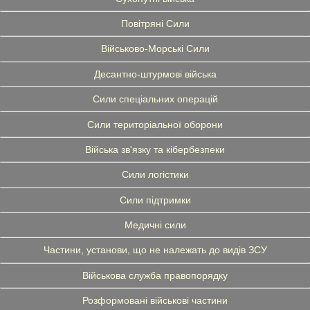
Повітряні Сили
Військово-Морські Сили
Десантно-штурмові війська
Сили спеціальних операцій
Сили територіальної оборони
Війська зв'язку та кібербезпеки
Сили логістики
Сили підтримки
Медичні сили
Частини, установи, що не належать до видів ЗСУ
Військова служба правопорядку
Розформовані військові частини