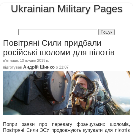
Ukrainian Military Pages
Повітряні Сили придбали
російські шоломи для пілотів
пʼятниця, 13 грудня 2019 р.
Андрій Шинко
підготував
о
21:07
Попри заяви про перевагу французьких шоломів,
Повітряні Сили ЗСУ продовжують купувати для пілотів