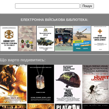
ЕЛЕКТРОННА ВІЙСЬКОВА БІБЛІОТЕКА:
Що варто подивитись: