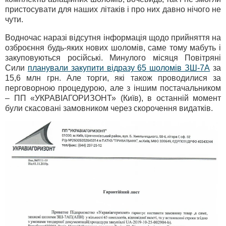
пристосувати для наших літаків і про них давно нічого не
чути.
Водночас наразі відсутня інформація щодо прийняття на
озброєння будь-яких нових шоломів, саме тому мабуть і
закуповуються російські. Минулого місяця Повітряні
Сили
планували закупити відразу 65 шоломів ЗШ-7А
за
15,6 млн грн. Але торги, які також проводилися за
перговорною процедурою, але з іншим постачальником
– ПП «УКРАВІАГОРИЗОНТ» (Київ), в останній момент
були скасовані замовником через скорочення видатків.