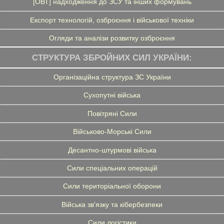
[ОВТ] надходження до ЗСУ та інших формувань
Експорт технологій, озброєння і військової техніки
Огляди та аналізи розвитку озброєння
СТРУКТУРА ЗБРОЙНИХ СИЛ УКРАЇНИ:
Організаційна структура ЗС України
Сухопутні війська
Повітряні Сили
Військово-Морські Сили
Десантно-штурмові війська
Сили спеціальних операцій
Сили територіальної оборони
Війська зв'язку та кібербезпеки
Сили логістики