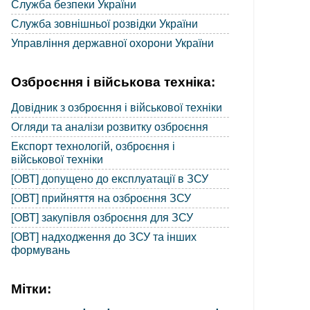
Служба безпеки України
Служба зовнішньої розвідки України
Управління державної охорони України
Озброєння і військова техніка:
Довідник з озброєння і військової техніки
Огляди та аналізи розвитку озброєння
Експорт технологій, озброєння і
військової техніки
[ОВТ] допущено до експлуатації в ЗСУ
[ОВТ] прийняття на озброєння ЗСУ
[ОВТ] закупівля озброєння для ЗСУ
[ОВТ] надходження до ЗСУ та інших
формувань
Мітки: