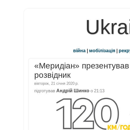
Ukra
війна
|
мобілізація
|
рекр
«Меридіан» презентував 
розвідник
вівторок, 21 січня 2020 р.
Андрій Шинко
підготував
о
21:13