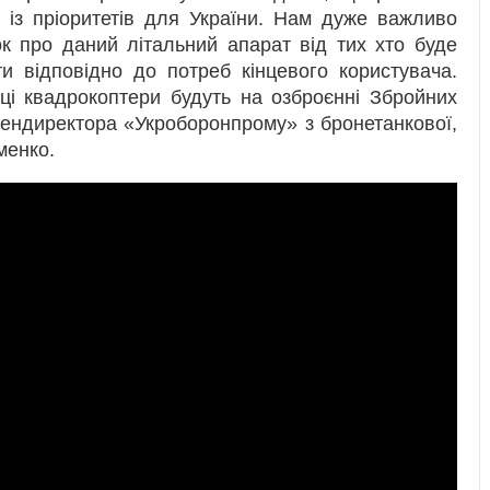
им із пріоритетів для України. Нам дуже важливо
ок про даний літальний апарат від тих хто буде
и відповідно до потреб кінцевого користувача.
 ці квадрокоптери будуть на озброєнні Збройних
гендиректора «Укроборонпрому» з бронетанкової,
менко.