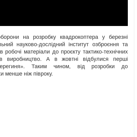
борони на розробку квадрокоптера у березні
льний науково-дослідний інститут озброєння та
в робочі матеріали до проєкту тактико-технічних
в виробництво. А в жовтні відбулися перші
Берегиня». Таким чином, від розробки до
и менше ніж півроку.