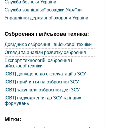
Служба безпеки України
Служба зовнішньої розвідки України
Управління державної охорони України
Озброєння і військова техніка:
Довідник з озброєння і військової техніки
Огляди та аналізи розвитку озброєння
Експорт технологій, озброєння і
військової техніки
[ОВТ] допущено до експлуатації в ЗСУ
[ОВТ] прийняття на озброєння ЗСУ
[ОВТ] закупівля озброєння для ЗСУ
[ОВТ] надходження до ЗСУ та інших
формувань
Мітки: