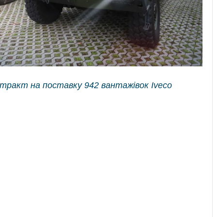
нтракт на поставку 942 вантажівок Iveco