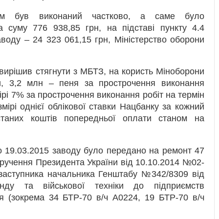
дом був виконаний частково, а саме було
 суму 776 938,85 грн, на підставі пункту 4.4
воду – 24 323 061,15 грн, Міністерство оборони
вирішив стягнути з МБТЗ, на користь Міноборони
и, 3,2 млн – пеня за прострочення виконання
ірі 7% за прострочення виконання робіт на термін
мірі однієї облікової ставки Нацбанку за кожний
таних коштів попередньої оплати станом на
до 19.03.2015 заводу було передано на ремонт 47
ручення Президента України від 10.10.2014 №02-
заступника начальника Генштабу №342/8309 від
нду та військової техніки до підприємств
я (зокрема 34 БТР-70 в/ч А0224, 19 БТР-70 в/ч