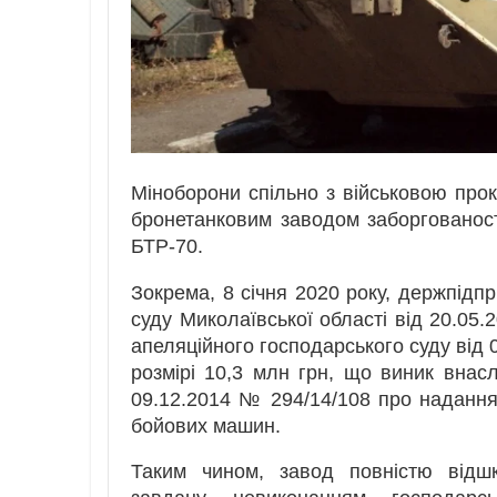
Міноборони спільно з військовою пр
бронетанковим заводом заборгованост
БТР-70.
Зокрема, 8 січня 2020 року, держпідп
суду Миколаївської області від 20.05
апеляційного господарського суду від 
розмірі 10,3 млн грн, що виник внас
09.12.2014 № 294/14/108 про надання
бойових машин.
Таким чином, завод повністю відш