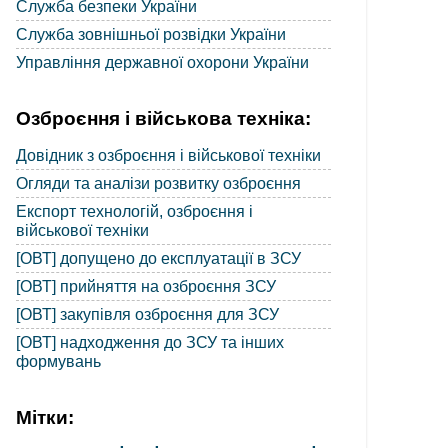
Служба безпеки України
Служба зовнішньої розвідки України
Управління державної охорони України
Озброєння і військова техніка:
Довідник з озброєння і військової техніки
Огляди та аналізи розвитку озброєння
Експорт технологій, озброєння і
військової техніки
[ОВТ] допущено до експлуатації в ЗСУ
[ОВТ] прийняття на озброєння ЗСУ
[ОВТ] закупівля озброєння для ЗСУ
[ОВТ] надходження до ЗСУ та інших
формувань
Мітки: