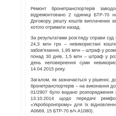
Ремонт бронетранспортерів заво
відремонтовано 2 одиниці БТР-70 на
Договору, решту коштів виплачених за
хотіло отримати назад.
За результатами розгляду справи суд 
24,3 млн грн – невикористані кошт
забов'язання, 1,95 млн – штраф у розм
понад 30 днів, 1,5 млн – штраф у роз
день неповернення суми невикорис
14.04.2015 року.
Загалом, як зазначається у рішенні, 
бронетранспортерів – на виконання до
01/2907 було видано розпорядження 
13.10.2014 щодо передачі ремфо
«Укроборонпрому» для їх відновленн
А0669, 15 БТР-70 в/ч А1080).