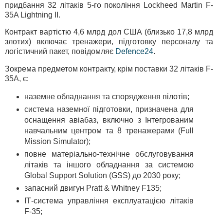
придбання 32 літаків 5-го покоління Lockheed Martin F-
35A Lightning II.
Контракт вартістю 4,6 млрд дол США (близько 17,8 млрд
злотих) включає тренажери, підготовку персоналу та
логістичний пакет, повідомляє
Defence24
.
Зокрема предметом контракту, крім поставки 32 літаків F-
35A, є:
наземне обладнання та спорядження пілотів;
система наземної підготовки, призначена для
оснащення авіабаз, включно з Інтегрованим
навчальним центром та 8 тренажерами (Full
Mission Simulator);
повне матеріально-технічне обслуговування
літаків та іншого обладнання за системою
Global Support Solution (GSS) до 2030 року;
запасний двигун Pratt & Whitney F135;
ІТ-система управління експлуатацією літаків
F-35;