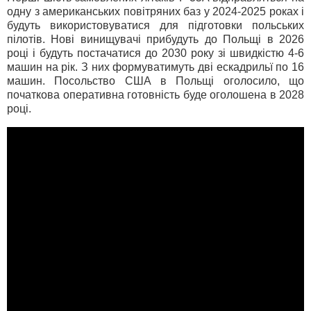
одну з американських повітряних баз у 2024-2025 роках і
будуть використовуватися для підготовки польських
пілотів. Нові винищувачі прибудуть до Польщі в 2026
році і будуть постачатися до 2030 року зі швидкістю 4-6
машин на рік. З них формуватимуть дві ескадрильї по 16
машин. Посольство США в Польщі оголосило, що
початкова оперативна готовність буде оголошена в 2028
році.