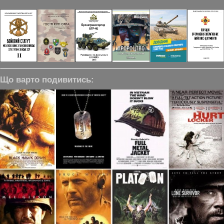
Що варто подивитись: