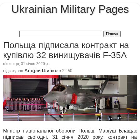
Ukrainian Military Pages
Польща підписала контракт на
купівлю 32 винищувачів F-35A
пʼятниця, 31 січня 2020 р.
Андрій Шинко
підготував
о
22:50
Міністр національної оборони Польщі Маріуш Блащак
підписав сьогодні, 31 січня 2020 року, контракт на