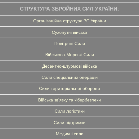
СТРУКТУРА ЗБРОЙНИХ СИЛ УКРАЇНИ:
Організаційна структура ЗС України
Сухопутні війська
Повітряні Сили
Військово-Морські Сили
Десантно-штурмові війська
Сили спеціальних операцій
Сили територіальної оборони
Війська зв'язку та кібербезпеки
Сили логістики
Сили підтримки
Медичні сили