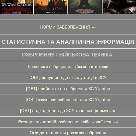
НОРМИ ЗАБЕЗПЕЧЕННЯ »»
СТАТИСТИЧНА ТА АНАЛІТИЧНА ІНФОРМАЦІЯ
ОЗБРОЄННЯ І ВІЙСЬКОВА ТЕХНІКА:
Довідник з озброєння і військової техніки
[ОВТ] допущено до експлуатації в ЗСУ
[ОВТ] прийняття на озброєння ЗС України
[ОВТ] закупівля озброєння для ЗС України
[ОВТ] надходження до ЗСУ та інших формувань
Експорт технологій, озброєння і військової техніки
Огляди та аналізи розвитку озброєння