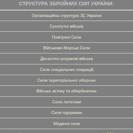
СТРУКТУРА ЗБРОЙНИХ СИЛ УКРАЇНИ:
Організаційна структура ЗС України
Сухопутні війська
Повітряні Сили
Військово-Морські Сили
Десантно-штурмові війська
Сили спеціальних операцій
Сили територіальної оборони
Війська зв'язку та кібербезпеки
Сили логістики
Сили підтримки
Медичні сили