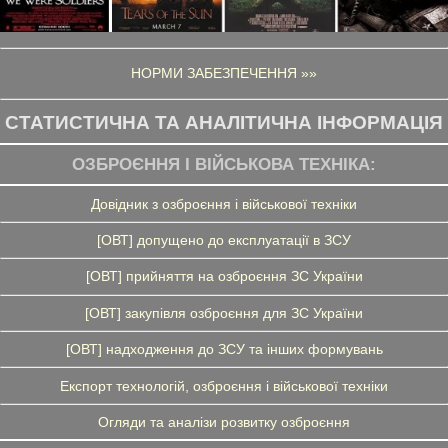
НОРМИ ЗАБЕЗПЕЧЕННЯ »»
СТАТИСТИЧНА ТА АНАЛІТИЧНА ІНФОРМАЦІЯ
ОЗБРОЄННЯ І ВІЙСЬКОВА ТЕХНІКА:
Довідник з озброєння і військової техніки
[ОВТ] допущено до експлуатації в ЗСУ
[ОВТ] прийняття на озброєння ЗС України
[ОВТ] закупівля озброєння для ЗС України
[ОВТ] надходження до ЗСУ та інших формувань
Експорт технологій, озброєння і військової техніки
Огляди та аналізи розвитку озброєння