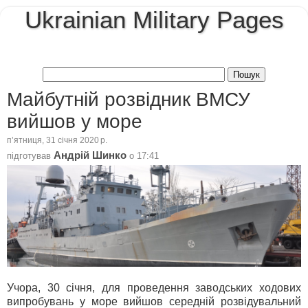
Ukrainian Military Pages
Майбутній розвідник ВМСУ
вийшов у море
пʼятниця, 31 січня 2020 р.
Андрій Шинко
підготував
о
17:41
Учора, 30 січня, для проведення заводських ходових
випробувань у море вийшов середній розвідувальний