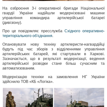
На озброєння 3-ї оперативної бригади Національної
гвардії України надійшли модернізовані машини
управління командира артилерійської батареї
(дивізіону).
Про це повідомляє пресслужба
Східного оперативно-
територіального об'єднання
.
Опановувати нову техніку артилеристи-нагвардійці
будуть під час зборів з відділеннями управління
артилерійських батарей, які стартували в Харкові.
Зазначається, що в результаті модернізації, ведення
артилерійської розвідки стане більш сучасним та
автоматизованим.
Модернізацію техніки на замовлення НГ України
здійснило ТОВ «КБ «Логіка».