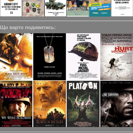
Що варто подивитись: