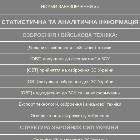
НОРМИ ЗАБЕЗПЕЧЕННЯ »»
СТАТИСТИЧНА ТА АНАЛІТИЧНА ІНФОРМАЦІЯ
ОЗБРОЄННЯ І ВІЙСЬКОВА ТЕХНІКА:
Довідник з озброєння і військової техніки
[ОВТ] допущено до експлуатації в ЗСУ
[ОВТ] прийняття на озброєння ЗС України
[ОВТ] закупівля озброєння для ЗС України
[ОВТ] надходження до ЗСУ та інших формувань
Експорт технологій, озброєння і військової техніки
Огляди та аналізи розвитку озброєння
СТРУКТУРА ЗБРОЙНИХ СИЛ УКРАЇНИ:
Організаційна структура ЗС України