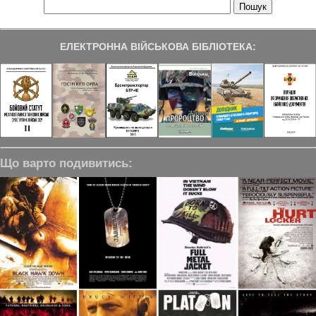
ЕЛЕКТРОННА ВІЙСЬКОВА БІБЛІОТЕКА:
Що варто подивитись: