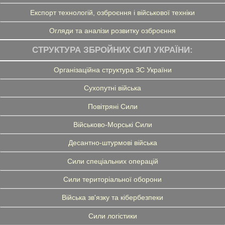
Експорт технологій, озброєння і військової техніки
Огляди та аналізи розвитку озброєння
СТРУКТУРА ЗБРОЙНИХ СИЛ УКРАЇНИ:
Організаційна структура ЗС України
Сухопутні війська
Повітряні Сили
Військово-Морські Сили
Десантно-штурмові війська
Сили спеціальних операцій
Сили територіальної оборони
Війська зв'язку та кібербезпеки
Сили логістики