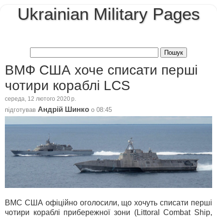
Ukrainian Military Pages
ВМФ США хоче списати перші
чотири кораблі LCS
середа, 12 лютого 2020 р.
Андрій Шинко
підготував
о
08:45
ВМС США офіційно оголосили, що хочуть списати перші
чотири кораблі прибережної зони (Littoral Combat Ship,