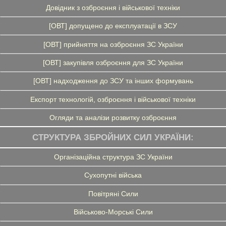
Довідник з озброєння і військової техніки
[ОВТ] допущено до експлуатації в ЗСУ
[ОВТ] прийняття на озброєння ЗС України
[ОВТ] закупівля озброєння для ЗС України
[ОВТ] надходження до ЗСУ та інших формувань
Експорт технологій, озброєння і військової техніки
Огляди та аналізи розвитку озброєння
СТРУКТУРА ЗБРОЙНИХ СИЛ УКРАЇНИ:
Організаційна структура ЗС України
Сухопутні війська
Повітряні Сили
Військово-Морські Сили