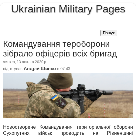
Ukrainian Military Pages
Командування тероборони
зібрало офіцерів всіх бригад
четвер, 13 лютого 2020 р.
Андрій Шинко
підготував
о
07:43
Новостворене Командування територіальної оборони
Сухопутних військ проводить на Рівненщині