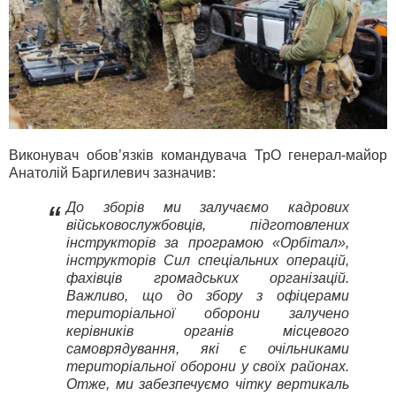
Виконувач обов’язків командувача ТрО генерал-майор
Анатолій Баргилевич зазначив:
До зборів ми залучаємо кадрових
“
військовослужбовців, підготовлених
інструкторів за програмою «Орбітал»,
інструкторів Сил спеціальних операцій,
фахівців громадських організацій.
Важливо, що до збору з офіцерами
територіальної оборони залучено
керівників органів місцевого
самоврядування, які є очільниками
територіальної оборони у своїх районах.
Отже, ми забезпечуємо чітку вертикаль