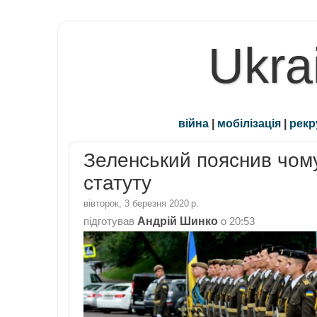
Ukra
війна
|
мобілізація
|
рекр
Зеленський пояснив чому
статуту
вівторок, 3 березня 2020 р.
Андрій Шинко
підготував
о
20:53