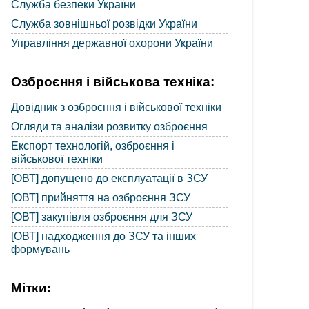
Служба безпеки України
Служба зовнішньої розвідки України
Управління державної охорони України
Озброєння і військова техніка:
Довідник з озброєння і військової техніки
Огляди та аналізи розвитку озброєння
Експорт технологій, озброєння і
військової техніки
[ОВТ] допущено до експлуатації в ЗСУ
[ОВТ] прийняття на озброєння ЗСУ
[ОВТ] закупівля озброєння для ЗСУ
[ОВТ] надходження до ЗСУ та інших
формувань
Мітки: