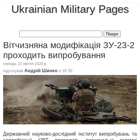
Ukrainian Military Pages
Вітчизняна модифікація ЗУ-23-2
проходить випробування
середа, 22 квітня 2020 р.
Андрій Шинко
підготував
о
16:30
Державний науково-дослідний інститут випробувань та