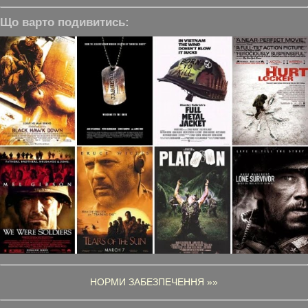
Що варто подивитись:
НОРМИ ЗАБЕЗПЕЧЕННЯ »»