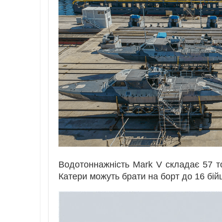
Водотоннажність Mark V складає 57 то
Катери можуть брати на борт до 16 бійц