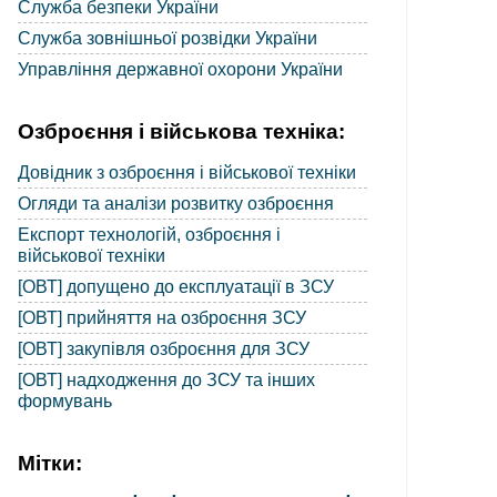
Служба безпеки України
Служба зовнішньої розвідки України
Управління державної охорони України
Озброєння і військова техніка:
Довідник з озброєння і військової техніки
Огляди та аналізи розвитку озброєння
Експорт технологій, озброєння і
військової техніки
[ОВТ] допущено до експлуатації в ЗСУ
[ОВТ] прийняття на озброєння ЗСУ
[ОВТ] закупівля озброєння для ЗСУ
[ОВТ] надходження до ЗСУ та інших
формувань
Мітки: