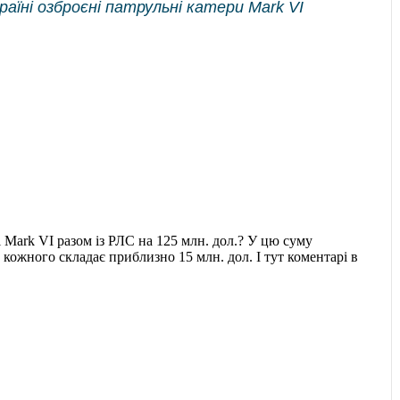
їні озброєні патрульні катери Mark VI