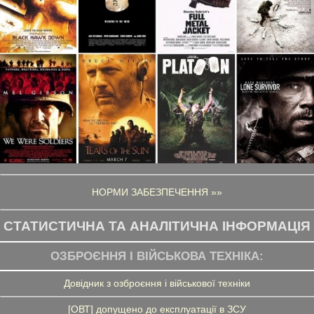
НОРМИ ЗАБЕЗПЕЧЕННЯ »»
СТАТИСТИЧНА ТА АНАЛІТИЧНА ІНФОРМАЦІЯ
ОЗБРОЄННЯ І ВІЙСЬКОВА ТЕХНІКА:
Довідник з озброєння і військової техніки
[ОВТ] допущено до експлуатації в ЗСУ