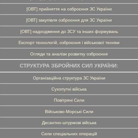
[ОВТ] прийняття на озброєння ЗС України
[ОВТ] закупівля озброєння для ЗС України
[ОВТ] надходження до ЗСУ та інших формувань
Експорт технологій, озброєння і військової техніки
Огляди та аналізи розвитку озброєння
СТРУКТУРА ЗБРОЙНИХ СИЛ УКРАЇНИ:
Організаційна структура ЗС України
Сухопутні війська
Повітряні Сили
Військово-Морські Сили
Десантно-штурмові війська
Сили спеціальних операцій