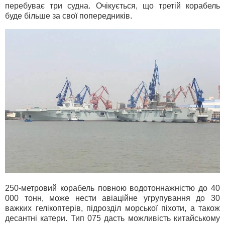
перебуває три судна. Очікується, що третій корабель
буде більше за свої попередників.
250-метровий корабель повною водотоннажністю до 40
000 тонн, може нести авіаційне угрупування до 30
важких гелікоптерів, підрозділ морської піхоти, а також
десантні катери. Тип 075 дасть можливість китайському