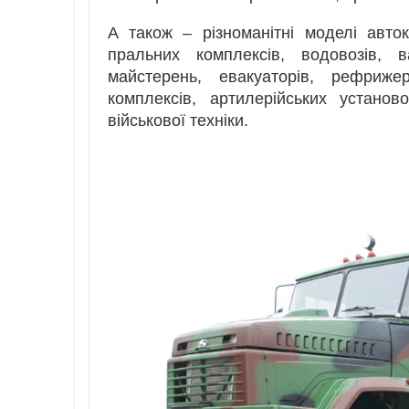
A також – різноманітні моделі авток
пральних комплексів, водовозів, 
майстерень, евакуаторів, рефрижер
комплексів, артилерійських устано
військової техніки.