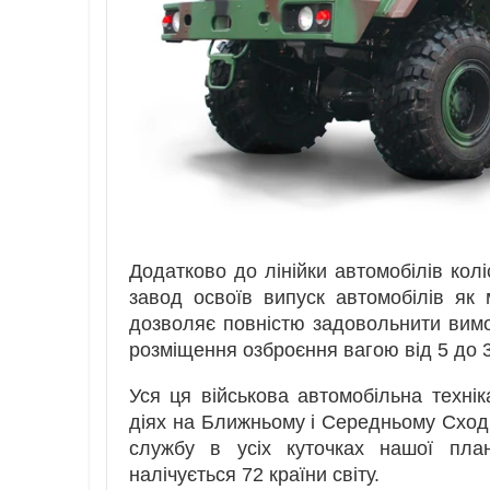
Додатково до лінійки автомобілів ко
завод освоїв випуск автомобілів як 
дозволяє повністю задовольнити вим
розміщення озброєння вагою від 5 до 3
Уся ця військова автомобільна техн
діях на Ближньому і Середньому Сході,
службу в усіх куточках нашої план
налічується 72 країни світу.