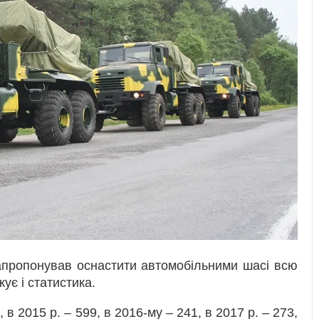
запропонував оснастити автомобільними шасі всю
ує і статистика.
в 2015 р. – 599, в 2016-му – 241, в 2017 р. – 273,