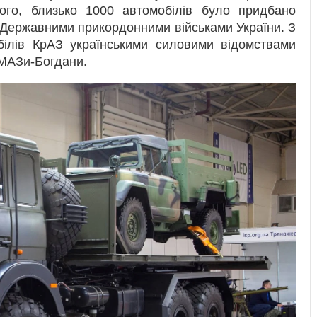
того, близько 1000 автомобілів було придбано
 Державними прикордонними військами України. З
обілів КрАЗ українськими силовими відомствами
 МАЗи-Богдани.