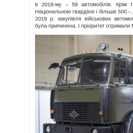
в 2018-му – 59 автомобілів. Крім 
Національною гвардією і більше 500 –
2019 р. закупівля військових автом
була припинена. І пріоритет отримали