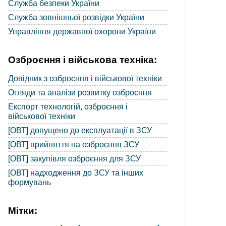
Служба безпеки України
Служба зовнішньої розвідки України
Управління державної охорони України
Озброєння і військова техніка:
Довідник з озброєння і військової техніки
Огляди та аналізи розвитку озброєння
Експорт технологій, озброєння і
військової техніки
[ОВТ] допущено до експлуатації в ЗСУ
[ОВТ] прийняття на озброєння ЗСУ
[ОВТ] закупівля озброєння для ЗСУ
[ОВТ] надходження до ЗСУ та інших
формувань
Мітки: