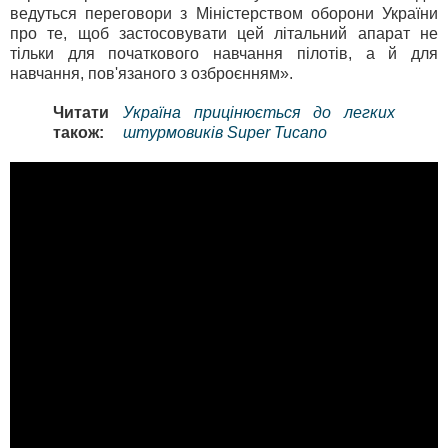
ведуться переговори з Міністерством оборони України
про те, щоб застосовувати цей літальний апарат не
тільки для початкового навчання пілотів, а й для
навчання, пов'язаного з озброєнням».
Читати
Україна прицінюється до легких
також:
штурмовиків Super Tucano