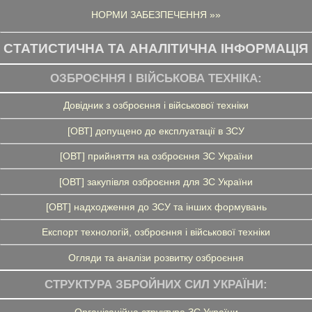
НОРМИ ЗАБЕЗПЕЧЕННЯ »»
СТАТИСТИЧНА ТА АНАЛІТИЧНА ІНФОРМАЦІЯ
ОЗБРОЄННЯ І ВІЙСЬКОВА ТЕХНІКА:
Довідник з озброєння і військової техніки
[ОВТ] допущено до експлуатації в ЗСУ
[ОВТ] прийняття на озброєння ЗС України
[ОВТ] закупівля озброєння для ЗС України
[ОВТ] надходження до ЗСУ та інших формувань
Експорт технологій, озброєння і військової техніки
Огляди та аналізи розвитку озброєння
СТРУКТУРА ЗБРОЙНИХ СИЛ УКРАЇНИ:
Організаційна структура ЗС України