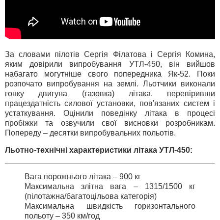
За словами пілотів Сергія Філатова і Сергія Комина,
яким довірили випробування УТЛ-450, він вийшов
набагато могутніше свого попередника Як-52. Поки
розпочато випробування на землі. Льотчики виконали
гонку двигуна (газовка) літака, перевіривши
працездатність силової установки, пов'язаних систем і
устаткування. Оцінили поведінку літака в процесі
пробіжки та озвучили свої висновки розробникам.
Попереду – десятки випробувальних польотів.
Льотно-технічні характеристики літака УТЛ-450:
Вага порожнього літака – 900 кг
Максимальна злітна вага – 1315/1500 кг
(пілотажна/багатоцільова категорія)
Максимальна швидкість горизонтального
польоту – 350 км/год