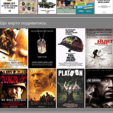
Що варто подивитись: