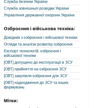
Служба безпеки України
Служба зовнішньої розвідки України
Управління державної охорони України
Озброєння і військова техніка:
Довідник з озброєння і військової техніки
Огляди та аналізи розвитку озброєння
Експорт технологій, озброєння і
військової техніки
[ОВТ] допущено до експлуатації в ЗСУ
[ОВТ] прийняття на озброєння ЗСУ
[ОВТ] закупівля озброєння для ЗСУ
[ОВТ] надходження до ЗСУ та інших
формувань
Мітки: