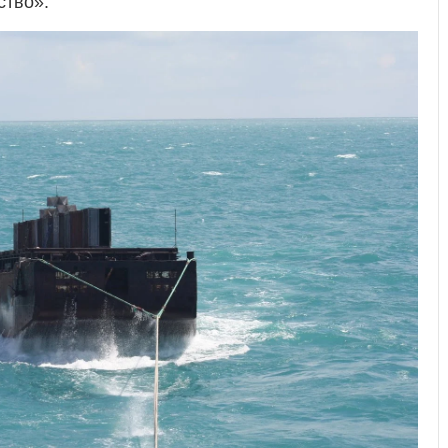
ство».