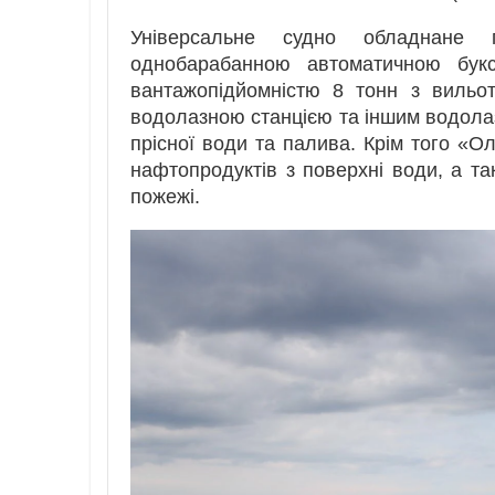
Універсальне судно обладнане 
однобарабанною автоматичною букс
вантажопідйомністю 8 тонн з вильо
водолазною станцією та іншим водола
прісної води та палива. Крім того «
нафтопродуктів з поверхні води, а т
пожежі.