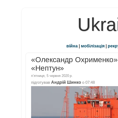
Ukra
війна
|
мобілізація
|
рекр
«Олександр Охрименко» 
«Нептун»
пʼятниця, 5 червня 2020 р.
Андрій Шинко
підготував
о
07:48