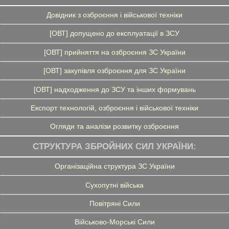
Довідник з озброєння і військової техніки
[ОВТ] допущено до експлуатації в ЗСУ
[ОВТ] прийняття на озброєння ЗС України
[ОВТ] закупівля озброєння для ЗС України
[ОВТ] надходження до ЗСУ та інших формувань
Експорт технологій, озброєння і військової техніки
Огляди та аналізи розвитку озброєння
СТРУКТУРА ЗБРОЙНИХ СИЛ УКРАЇНИ:
Організаційна структура ЗС України
Сухопутні війська
Повітряні Сили
Військово-Морські Сили