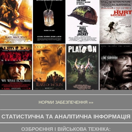
НОРМИ ЗАБЕЗПЕЧЕННЯ »»
СТАТИСТИЧНА ТА АНАЛІТИЧНА ІНФОРМАЦІЯ
ОЗБРОЄННЯ І ВІЙСЬКОВА ТЕХНІКА: