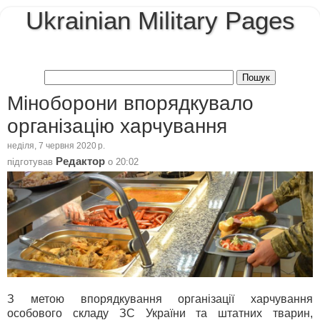
Ukrainian Military Pages
Міноборони впорядкувало
організацію харчування
неділя, 7 червня 2020 р.
Редактор
підготував
о
20:02
З метою впорядкування організації харчування
особового складу ЗС України та штатних тварин,