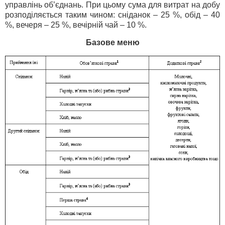
управлінь об’єднань. При цьому сума для витрат на добу
розподіляється таким чином: сніданок – 25 %, обід – 40
%, вечеря – 25 %, вечірній чай – 10 %.
Базове меню