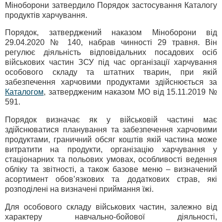
Міноборони затвердило Порядок застосування Каталогу
продуктів харчування.
Порядок, затверджений наказом Міноборони від
29.04.2020 № 140, набрав чинності 29 травня. Він
регулює діяльність відповідальних посадових осіб
військових частин ЗСУ під час організації харчування
особового складу та штатних тварин, при якій
забезпечення харчовими продуктами здійснюється за
Каталогом
, затвердженим наказом МО від 15.11.2019 №
591.
Порядок визначає як у військовій частині має
здійснюватися планування та забезпечення харчовими
продуктами, граничний обсяг коштів якій частина може
витратити на продукти, організацію харчування у
стаціонарних та польових умовах, особливості ведення
обліку та звітності, а також базове меню – визначений
асортимент обов’язкових та додаткових страв, які
розподілені на визначені приймання їжі.
Для особового складу військових частин, залежно від
характеру навчально-бойової діяльності,