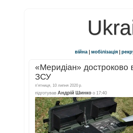
Ukra
війна
|
мобілізація
|
рекр
«Меридіан» достроково 
ЗСУ
пʼятниця, 10 липня 2020 р.
Андрій Шинко
підготував
о
17:40