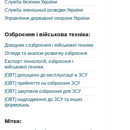
Служба безпеки України
Служба зовнішньої розвідки України
Управління державної охорони України
Озброєння і військова техніка:
Довідник з озброєння і військової техніки
Огляди та аналізи розвитку озброєння
Експорт технологій, озброєння і
військової техніки
[ОВТ] допущено до експлуатації в ЗСУ
[ОВТ] прийняття на озброєння ЗСУ
[ОВТ] закупівля озброєння для ЗСУ
[ОВТ] надходження до ЗСУ та інших
формувань
Мітки: