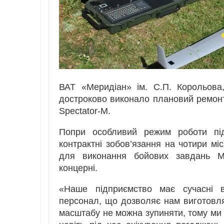
ВАТ «Меридіан» ім. С.П. Корольова
достроково виконало плановий ремонт 
Spectator-M.
Попри особливий режим роботи під
контрактні зобов’язання на чотири м
для виконання бойових завдань Мі
концерні.
«Наше підприємство має сучасні ви
персонал, що дозволяє нам виготовлят
масштабу не можна зупиняти, тому ми 