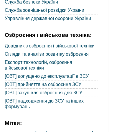
Служба безпеки України
Служба зовнішньої розвідки України
Управління державної охорони України
Озброєння і військова техніка:
Довідник з озброєння і військової техніки
Огляди та аналізи розвитку озброєння
Експорт технологій, озброєння і
військової техніки
[ОВТ] допущено до експлуатації в ЗСУ
[ОВТ] прийняття на озброєння ЗСУ
[ОВТ] закупівля озброєння для ЗСУ
[ОВТ] надходження до ЗСУ та інших
формувань
Мітки: