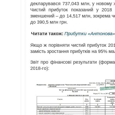
декларувався 737,043 млн, у новому ж 
Чистий прибуток показаний у 2018 
зменшений – до 14,517 млн, зокрема че
до 390,5 млн грн.
Читати також:
Прибутки «Антонова» 
Якщо ж порівняти чистий прибуток 201
замість зростання прибутків на 95% ма
Звіт про фінансові результати (форма
2018-го):