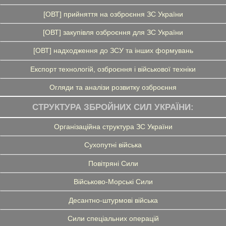
[ОВТ] прийняття на озброєння ЗС України
[ОВТ] закупівля озброєння для ЗС України
[ОВТ] надходження до ЗСУ та інших формувань
Експорт технологій, озброєння і військової техніки
Огляди та аналізи розвитку озброєння
СТРУКТУРА ЗБРОЙНИХ СИЛ УКРАЇНИ:
Організаційна структура ЗС України
Сухопутні війська
Повітряні Сили
Військово-Морські Сили
Десантно-штурмові війська
Сили спеціальних операцій