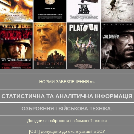
НОРМИ ЗАБЕЗПЕЧЕННЯ »»
СТАТИСТИЧНА ТА АНАЛІТИЧНА ІНФОРМАЦІЯ
ОЗБРОЄННЯ І ВІЙСЬКОВА ТЕХНІКА:
Довідник з озброєння і військової техніки
[ОВТ] допущено до експлуатації в ЗСУ