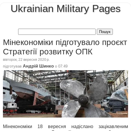
Ukrainian Military Pages
Мінекономіки підготувало проєкт
Стратегії розвитку ОПК
вівторок, 22 вересня 2020 р.
Андрій Шинко
підготував
о
07:49
Мінекономіки 18 вересня надіслано зацікавленим