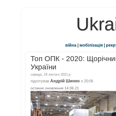
Ukra
війна
|
мобілізація
|
рекр
Топ ОПК - 2020: Щорічни
України
середа, 24 лютого 2021 р.
Андрій Шинко
підготував
о
20:06
останнє оновлення 14.06.21