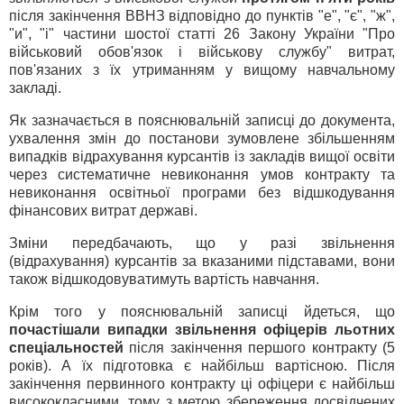
після закінчення ВВНЗ відповідно до пунктів "е", "є", "ж",
"и", "і" частини шостої статті 26 Закону України "Про
військовий обов'язок і військову службу" витрат,
пов'язаних з їх утриманням у вищому навчальному
закладі.
Як зазначається в пояснювальній записці до документа,
ухвалення змін до постанови зумовлене збільшенням
випадків відрахування курсантів із закладів вищої освіти
через систематичне невиконання умов контракту та
невиконання освітньої програми без відшкодування
фінансових витрат державі.
Зміни передбачають, що у разі звільнення
(відрахування) курсантів за вказаними підставами, вони
також відшкодовуватимуть вартість навчання.
Крім того у пояснювальній записці йдеться, що
почастішали випадки звільнення офіцерів льотних
спеціальностей
після закінчення першого контракту (5
років). А їх підготовка є найбільш вартісною. Після
закінчення первинного контракту ці офіцери є найбільш
висококласними, тому з метою збереження досвідчених