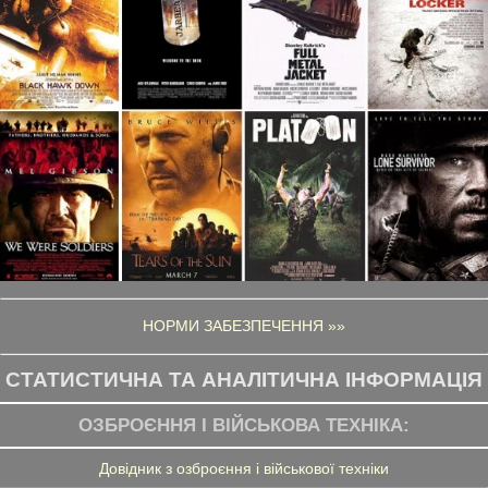
НОРМИ ЗАБЕЗПЕЧЕННЯ »»
СТАТИСТИЧНА ТА АНАЛІТИЧНА ІНФОРМАЦІЯ
ОЗБРОЄННЯ І ВІЙСЬКОВА ТЕХНІКА:
Довідник з озброєння і військової техніки