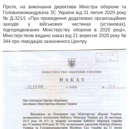
Проте, на виконання директиви Міністра оборони та
Головнокомандувача ЗС України від 31 липня 2020 року
№ Д-321/1 «Про проведення додаткових організаційних
заходів у військових частинах (установах),
підпорядкованих Міністерству оборони в 2020 році»,
Міністерством видано наказ від 21 вересня 2020 року №
344 про ліквідацію зазначеного Центру.