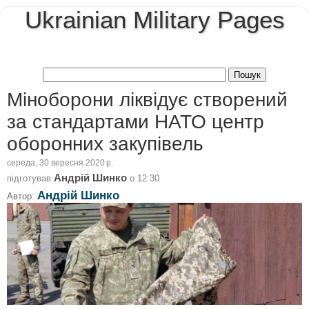
Ukrainian Military Pages
Міноборони ліквідує створений
за стандартами НАТО центр
оборонних закупівель
середа, 30 вересня 2020 р.
Андрій Шинко
підготував
о
12:30
Андрій Шинко
Автор: