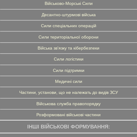
Військово-Морські Сили
Десантно-штурмові війська
Сили спеціальних операцій
Сили територіальної оборони
Війська зв'язку та кібербезпеки
Сили логістики
Сили підтримки
Медичні сили
Частини, установи, що не належать до видів ЗСУ
Військова служба правопорядку
Розформовані військові частини
ІНШІ ВІЙСЬКОВІ ФОРМУВАННЯ: