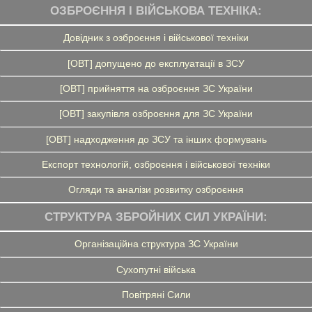
ОЗБРОЄННЯ І ВІЙСЬКОВА ТЕХНІКА:
Довідник з озброєння і військової техніки
[ОВТ] допущено до експлуатації в ЗСУ
[ОВТ] прийняття на озброєння ЗС України
[ОВТ] закупівля озброєння для ЗС України
[ОВТ] надходження до ЗСУ та інших формувань
Експорт технологій, озброєння і військової техніки
Огляди та аналізи розвитку озброєння
СТРУКТУРА ЗБРОЙНИХ СИЛ УКРАЇНИ:
Організаційна структура ЗС України
Сухопутні війська
Повітряні Сили