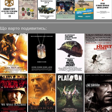
Що варто подивитись: