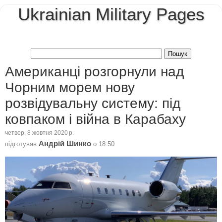
Ukrainian Military Pages
Американці розгорнули над
Чорним морем нову
розвідувальну систему: під
ковпаком і війна в Карабаху
четвер, 8 жовтня 2020 р.
Андрій Шинко
підготував
о
18:50