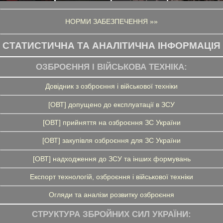
НОРМИ ЗАБЕЗПЕЧЕННЯ »»
СТАТИСТИЧНА ТА АНАЛІТИЧНА ІНФОРМАЦІЯ
ОЗБРОЄННЯ І ВІЙСЬКОВА ТЕХНІКА:
Довідник з озброєння і військової техніки
[ОВТ] допущено до експлуатації в ЗСУ
[ОВТ] прийняття на озброєння ЗС України
[ОВТ] закупівля озброєння для ЗС України
[ОВТ] надходження до ЗСУ та інших формувань
Експорт технологій, озброєння і військової техніки
Огляди та аналізи розвитку озброєння
СТРУКТУРА ЗБРОЙНИХ СИЛ УКРАЇНИ: