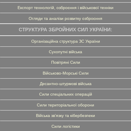
Експорт технологій, озброєння і військової техніки
Огляди та аналізи розвитку озброєння
СТРУКТУРА ЗБРОЙНИХ СИЛ УКРАЇНИ:
Організаційна структура ЗС України
Сухопутні війська
Повітряні Сили
Військово-Морські Сили
Десантно-штурмові війська
Сили спеціальних операцій
Сили територіальної оборони
Війська зв'язку та кібербезпеки
Сили логістики