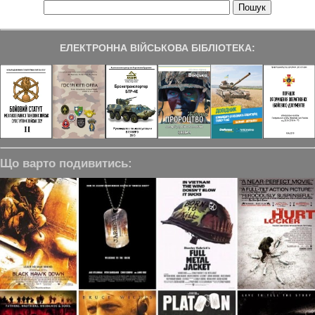
ЕЛЕКТРОННА ВІЙСЬКОВА БІБЛІОТЕКА:
Що варто подивитись: