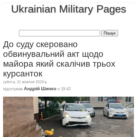
Ukrainian Military Pages
До суду скеровано
обвинувальний акт щодо
майора який скалічив трьох
курсанток
субота, 31 жовтня 2020 р.
Андрій Шинко
підготував
о
19:42