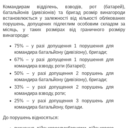
Командирам відділень, взводів, рот (батарей),
батальйонів (дивізіонів) та бригад розмір винагороди
встановлюється у залежності від кількості облікованих
порушень, допущених підлеглим особовим складом за
місяць, у таких розмірах від граничного розміру
винагороди:
75% – у разі допущення 1 порушення для
командира батальйону (дивізіону), бригади;
67% – у разі допущення 1 порушення для
командира взводу, роти (батареї);
50% – у разі допущення 2 порушень для
командира батальйону (дивізіону), бригади;
33% – у разі допущення 2 порушень для
командира взводу, роти;
25% – у разі допущення 3 порушень для
командира батальйону, бригади.
До порушень відносяться: