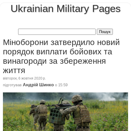
Ukrainian Military Pages
Міноборони затвердило новий
порядок виплати бойових та
винагороди за збереження
життя
вівторок, 6 жовтня 2020 р.
Андрій Шинко
підготував
о
15:59