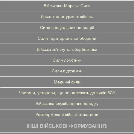
Військово-Морські Сили
Десантно-штурмові війська
Сили спеціальних операцій
Сили територіальної оборони
Війська зв'язку та кібербезпеки
Сили логістики
Сили підтримки
Медичні сили
Частини, установи, що не належать до видів ЗСУ
Військова служба правопорядку
Розформовані військові частини
ІНШІ ВІЙСЬКОВІ ФОРМУВАННЯ: