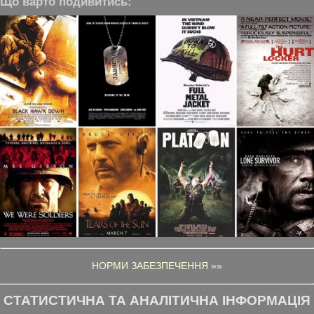
Що варто подивитись:
НОРМИ ЗАБЕЗПЕЧЕННЯ »»
СТАТИСТИЧНА ТА АНАЛІТИЧНА ІНФОРМАЦІЯ