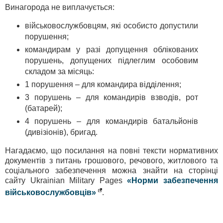
Винагорода не виплачується:
військовослужбовцям, які особисто допустили
порушення;
командирам у разі допущення облікованих
порушень, допущених підлеглим особовим
складом за місяць:
1 порушення – для командира відділення;
3 порушень – для командирів взводів, рот
(батарей);
4 порушень – для командирів батальйонів
(дивізіонів), бригад.
Нагадаємо, що посилання на повні тексти нормативних
документів з питань грошового, речового, житлового та
соціального забезпечення можна знайти на сторінці
сайту Ukrainian Military Pages
«Норми забезпечення
військовослужбовців»
.