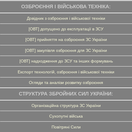
ОЗБРОЄННЯ І ВІЙСЬКОВА ТЕХНІКА:
Довідник з озброєння і військової техніки
[ОВТ] допущено до експлуатації в ЗСУ
[ОВТ] прийняття на озброєння ЗС України
[ОВТ] закупівля озброєння для ЗС України
[ОВТ] надходження до ЗСУ та інших формувань
Експорт технологій, озброєння і військової техніки
Огляди та аналізи розвитку озброєння
СТРУКТУРА ЗБРОЙНИХ СИЛ УКРАЇНИ:
Організаційна структура ЗС України
Сухопутні війська
Повітряні Сили