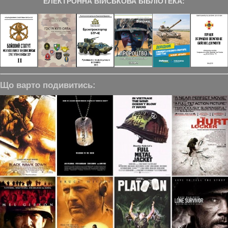
ЕЛЕКТРОННА ВІЙСЬКОВА БІБЛІОТЕКА:
Що варто подивитись: