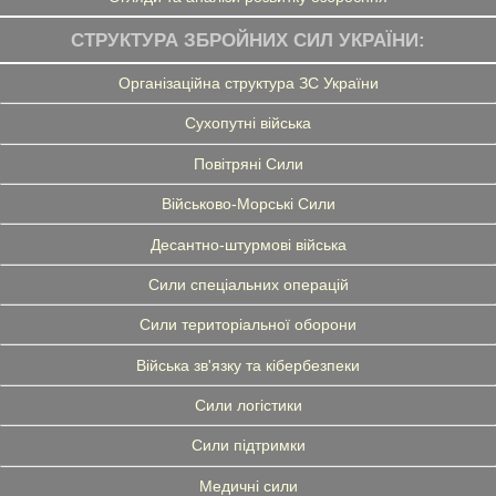
СТРУКТУРА ЗБРОЙНИХ СИЛ УКРАЇНИ:
Організаційна структура ЗС України
Сухопутні війська
Повітряні Сили
Військово-Морські Сили
Десантно-штурмові війська
Сили спеціальних операцій
Сили територіальної оборони
Війська зв'язку та кібербезпеки
Сили логістики
Сили підтримки
Медичні сили