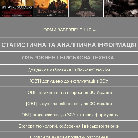
НОРМИ ЗАБЕЗПЕЧЕННЯ »»
СТАТИСТИЧНА ТА АНАЛІТИЧНА ІНФОРМАЦІЯ
ОЗБРОЄННЯ І ВІЙСЬКОВА ТЕХНІКА:
Довідник з озброєння і військової техніки
[ОВТ] допущено до експлуатації в ЗСУ
[ОВТ] прийняття на озброєння ЗС України
[ОВТ] закупівля озброєння для ЗС України
[ОВТ] надходження до ЗСУ та інших формувань
Експорт технологій, озброєння і військової техніки
Огляди та аналізи розвитку озброєння