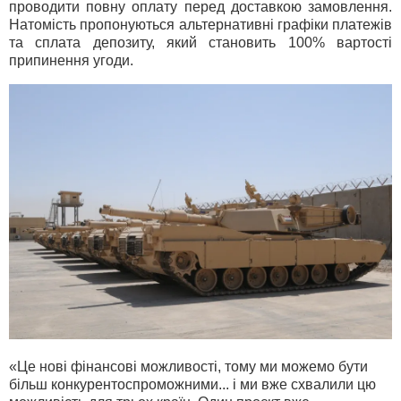
проводити повну оплату перед доставкою замовлення.
Натомість пропонуються альтернативні графіки платежів
та сплата депозиту, який становить 100% вартості
припинення угоди.
«Це нові фінансові можливості, тому ми можемо бути
більш конкурентоспроможними... і ми вже схвалили цю