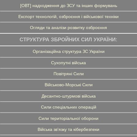
[ОВТ] надходження до ЗСУ та інших формувань
Експорт технологій, озброєння і військової техніки
Огляди та аналізи розвитку озброєння
СТРУКТУРА ЗБРОЙНИХ СИЛ УКРАЇНИ:
Організаційна структура ЗС України
Сухопутні війська
Повітряні Сили
Військово-Морські Сили
Десантно-штурмові війська
Сили спеціальних операцій
Сили територіальної оборони
Війська зв'язку та кібербезпеки