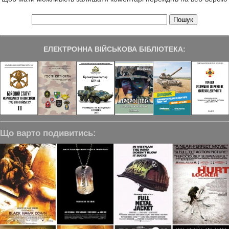
ЕЛЕКТРОННА ВІЙСЬКОВА БІБЛІОТЕКА:
Що варто подивитись: