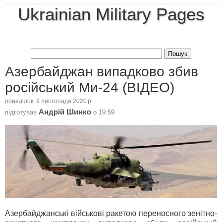
Ukrainian Military Pages
Азербайджан випадково збив
російський Ми-24 (ВІДЕО)
понеділок, 9 листопада 2020 р.
Андрій Шинко
підготував
о
19:59
Азербайджанські військові ракетою переносного зенітно-