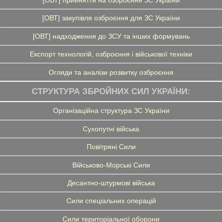
[ОВТ] прийняття на озброєння ЗС України
[ОВТ] закупівля озброєння для ЗС України
[ОВТ] надходження до ЗСУ та інших формувань
Експорт технологій, озброєння і військової техніки
Огляди та аналізи розвитку озброєння
СТРУКТУРА ЗБРОЙНИХ СИЛ УКРАЇНИ:
Організаційна структура ЗС України
Сухопутні війська
Повітряні Сили
Військово-Морські Сили
Десантно-штурмові війська
Сили спеціальних операцій
Сили територіальної оборони