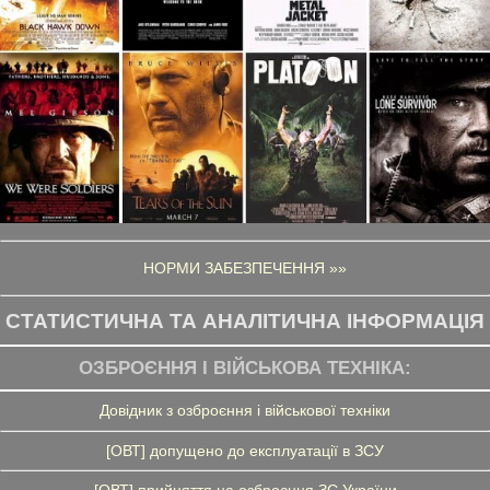
НОРМИ ЗАБЕЗПЕЧЕННЯ »»
СТАТИСТИЧНА ТА АНАЛІТИЧНА ІНФОРМАЦІЯ
ОЗБРОЄННЯ І ВІЙСЬКОВА ТЕХНІКА:
Довідник з озброєння і військової техніки
[ОВТ] допущено до експлуатації в ЗСУ