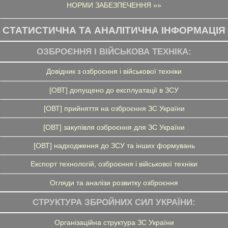
НОРМИ ЗАБЕЗПЕЧЕННЯ »»
СТАТИСТИЧНА ТА АНАЛІТИЧНА ІНФОРМАЦІЯ
ОЗБРОЄННЯ І ВІЙСЬКОВА ТЕХНІКА:
Довідник з озброєння і військової техніки
[ОВТ] допущено до експлуатації в ЗСУ
[ОВТ] прийняття на озброєння ЗС України
[ОВТ] закупівля озброєння для ЗС України
[ОВТ] надходження до ЗСУ та інших формувань
Експорт технологій, озброєння і військової техніки
Огляди та аналізи розвитку озброєння
СТРУКТУРА ЗБРОЙНИХ СИЛ УКРАЇНИ:
Організаційна структура ЗС України