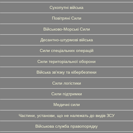
Сухопутні війська
Повітряні Сили
Військово-Морські Сили
Десантно-штурмові війська
Сили спеціальних операцій
Сили територіальної оборони
Війська зв'язку та кібербезпеки
Сили логістики
Сили підтримки
Медичні сили
Частини, установи, що не належать до видів ЗСУ
Військова служба правопорядку