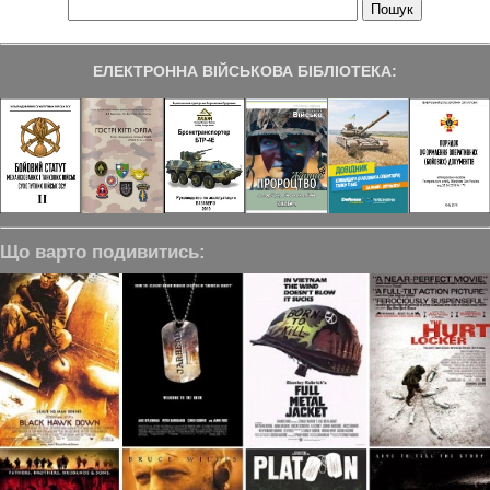
ЕЛЕКТРОННА ВІЙСЬКОВА БІБЛІОТЕКА:
Що варто подивитись: