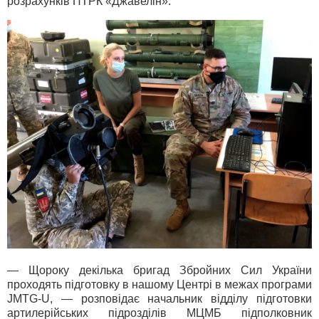
розрахунків ПТРК «Джавелін».
— Щороку декілька бригад Збройних Сил України
проходять підготовку в нашому Центрі в межах програми
JMTG-U, — розповідає начальник відділу підготовки
артилерійських підрозділів МЦМБ підполковник