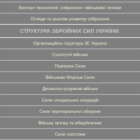
Експорт технологій, озброєння і військової техніки
Огляди та аналізи розвитку озброєння
СТРУКТУРА ЗБРОЙНИХ СИЛ УКРАЇНИ:
Організаційна структура ЗС України
Сухопутні війська
Повітряні Сили
Військово-Морські Сили
Десантно-штурмові війська
Сили спеціальних операцій
Сили територіальної оборони
Війська зв'язку та кібербезпеки
Сили логістики