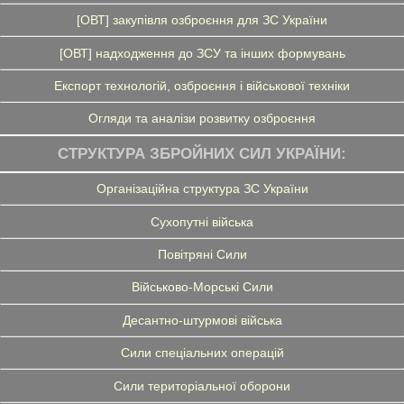
[ОВТ] закупівля озброєння для ЗС України
[ОВТ] надходження до ЗСУ та інших формувань
Експорт технологій, озброєння і військової техніки
Огляди та аналізи розвитку озброєння
СТРУКТУРА ЗБРОЙНИХ СИЛ УКРАЇНИ:
Організаційна структура ЗС України
Сухопутні війська
Повітряні Сили
Військово-Морські Сили
Десантно-штурмові війська
Сили спеціальних операцій
Сили територіальної оборони