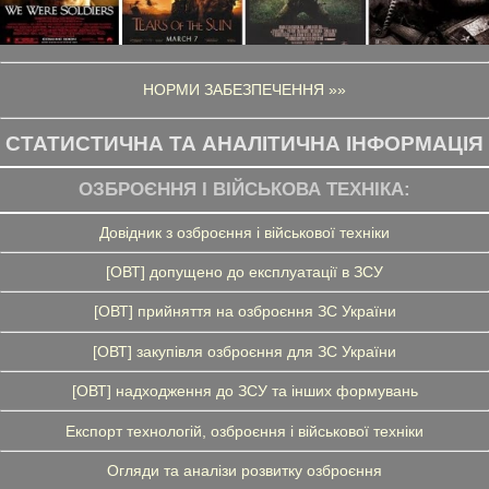
НОРМИ ЗАБЕЗПЕЧЕННЯ »»
СТАТИСТИЧНА ТА АНАЛІТИЧНА ІНФОРМАЦІЯ
ОЗБРОЄННЯ І ВІЙСЬКОВА ТЕХНІКА:
Довідник з озброєння і військової техніки
[ОВТ] допущено до експлуатації в ЗСУ
[ОВТ] прийняття на озброєння ЗС України
[ОВТ] закупівля озброєння для ЗС України
[ОВТ] надходження до ЗСУ та інших формувань
Експорт технологій, озброєння і військової техніки
Огляди та аналізи розвитку озброєння