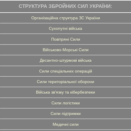
СТРУКТУРА ЗБРОЙНИХ СИЛ УКРАЇНИ:
Організаційна структура ЗС України
Сухопутні війська
Повітряні Сили
Військово-Морські Сили
Десантно-штурмові війська
Сили спеціальних операцій
Сили територіальної оборони
Війська зв'язку та кібербезпеки
Сили логістики
Сили підтримки
Медичні сили