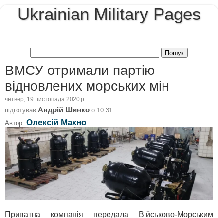
Ukrainian Military Pages
ВМСУ отримали партію
відновлених морських мін
четвер, 19 листопада 2020 р.
Андрій Шинко
підготував
о
10:31
Олексій Махно
Автор:
Приватна компанія передала Військово-Морським