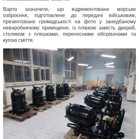
Варто зазначити, що відремонтоване морське
озброєння, підготовлене до передачі військовим,
презентовано громадськості на фото у занедбаному
невиробничому приміщенні, із плівкою замість дверей,
столиком з пляшками, переносними обігрівачами та
купою сміття.