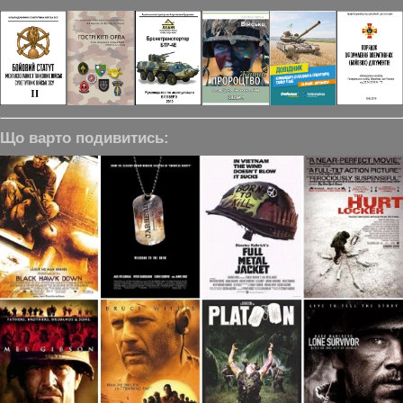
Що варто подивитись: