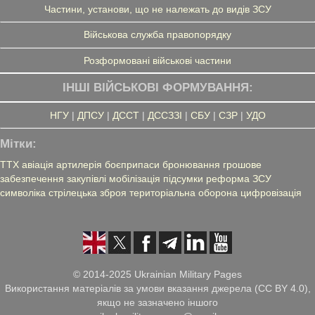
Частини, установи, що не належать до видів ЗСУ
Військова служба правопорядку
Розформовані військові частини
ІНШІ ВІЙСЬКОВІ ФОРМУВАННЯ:
НГУ
|
ДПСУ
|
ДССТ
|
ДССЗЗІ
|
СБУ
|
СЗР
|
УДО
Мітки:
ТТХ
авіація
артилерія
боєприпаси
бронювання
грошове
забезпечення
закупівлі
мобілізація
підсумки
реформа ЗСУ
символіка
стрілецька зброя
територіальна оборона
цифровізація
© 2014-2025 Ukrainian Military Pages
Використання матеріалів за умови вказання джерела (CC BY 4.0),
якщо не зазначено іншого