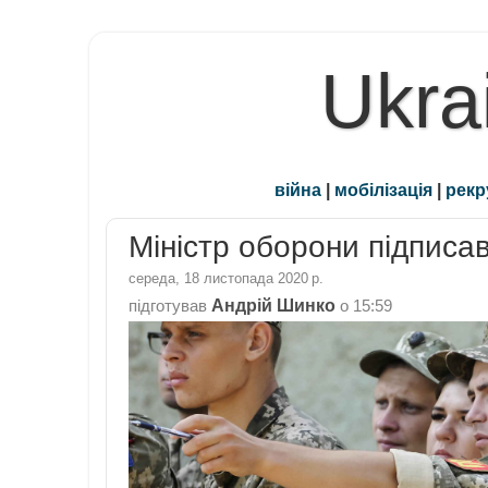
Ukra
війна
|
мобілізація
|
рекр
Міністр оборони підписа
середа, 18 листопада 2020 р.
Андрій Шинко
підготував
о
15:59