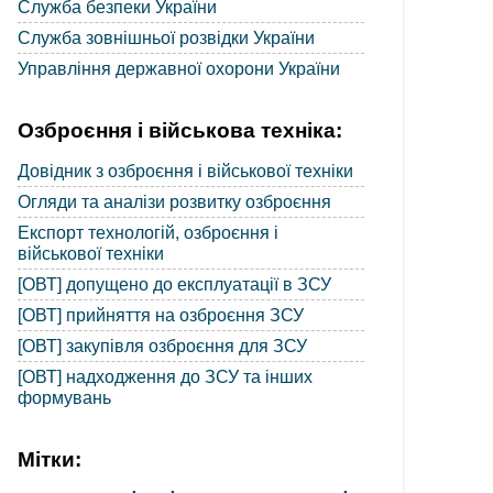
Служба безпеки України
Служба зовнішньої розвідки України
Управління державної охорони України
Озброєння і військова техніка:
Довідник з озброєння і військової техніки
Огляди та аналізи розвитку озброєння
Експорт технологій, озброєння і
військової техніки
[ОВТ] допущено до експлуатації в ЗСУ
[ОВТ] прийняття на озброєння ЗСУ
[ОВТ] закупівля озброєння для ЗСУ
[ОВТ] надходження до ЗСУ та інших
формувань
Мітки: