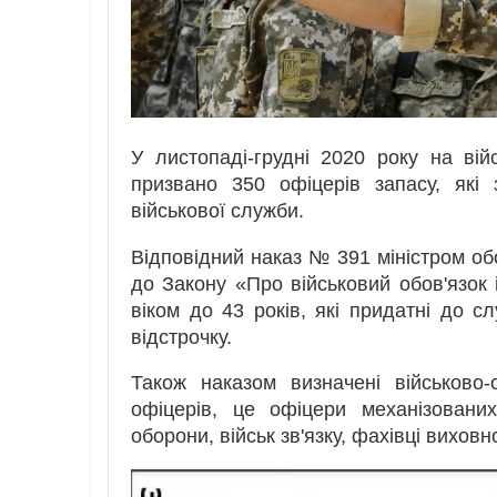
У листопаді-грудні 2020 року на ві
призвано 350 офіцерів запасу, які
військової служби.
Відповідний наказ № 391 міністром об
до Закону «Про військовий обов'язок 
віком до 43 років, які придатні до 
відстрочку.
Також наказом визначені військово-
офіцерів, це офіцери механізованих,
оборони, військ зв'язку, фахівці вихов